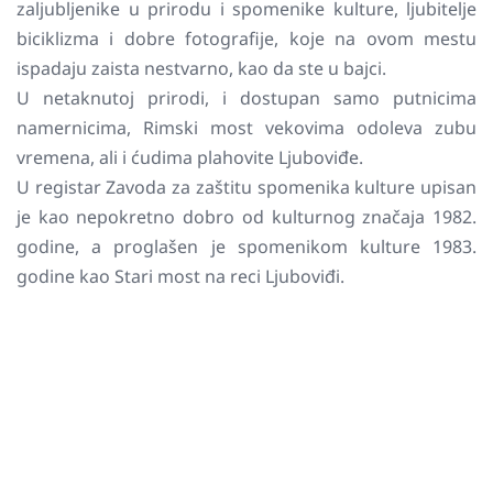
zaljubljenike u prirodu i spomenike kulture, ljubitelje
biciklizma i dobre fotografije, koje na ovom mestu
ispadaju zaista nestvarno, kao da ste u bajci.
U netaknutoj prirodi, i dostupan samo putnicima
namernicima, Rimski most vekovima odoleva zubu
vremena, ali i ćudima plahovite Ljuboviđe.
U registar Zavoda za zaštitu spomenika kulture upisan
je kao nepokretno dobro od kulturnog značaja 1982.
godine, a proglašen je spomenikom kulture 1983.
godine kao Stari most na reci Ljuboviđi.