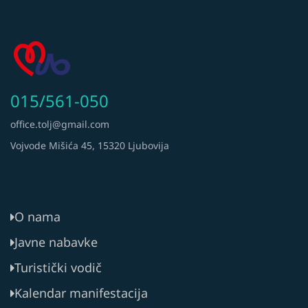
015/561-050
office.tolj@gmail.com
Vojvode Mišića 45, 15320 Ljubovija
O nama
Javne nabavke
Turistički vodič
Kalendar manifestacija