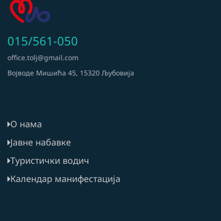
015/561-050
office.tolj@gmail.com
Војводе Мишића 45, 15320 Љубовија
О нама
Јавне набавке
Туристички водич
Календар манифестација