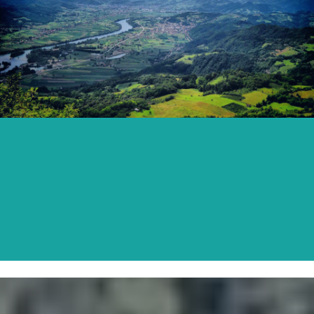
ЉУБОВИЈА
САЗНАЈТЕ ВИШЕ