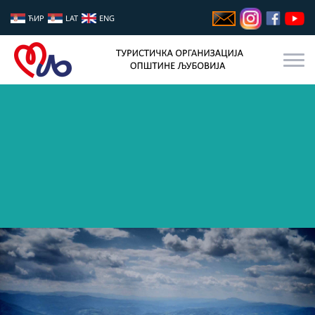
ЋИР
LAT
ENG
ВАШЕ МЕСТО ЗА ОДМОР И ПРЕДАХ