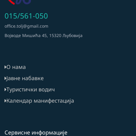
015/561-050
office.tolj@gmail.com
Војводе Мишића 45, 15320 Љубовија
О нама
Јавне набавке
Туристички водич
Календар манифестација
Сервисне информације