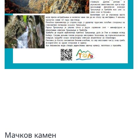
Мачков камен