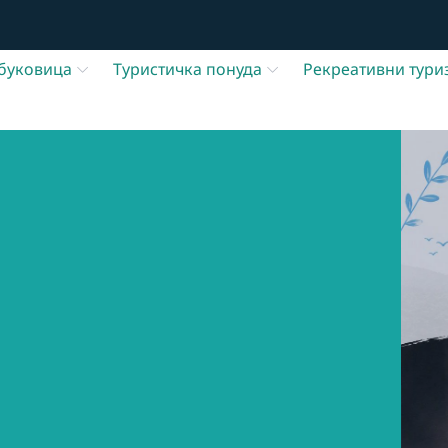
буковица
Туристичка понуда
Рекреативни тури