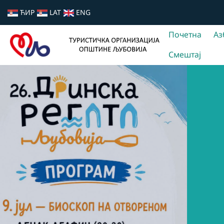
ЋИР
LAT
ENG
Почетна
Аз
Смештај